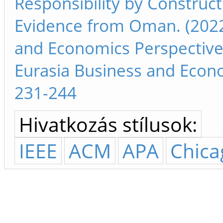
Responsibility by Construct
Evidence from Oman. (2022
and Economics Perspective
Eurasia Business and Econ
231-244
Hivatkozás stílusok:
IEEE
ACM
APA
Chica