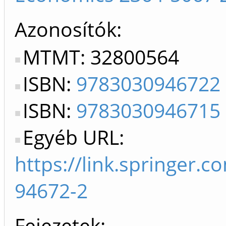
Azonosítók
MTMT: 32800564
ISBN:
9783030946722
ISBN:
9783030946715
Egyéb URL:
https://link.springer.
94672-2
Fejezetek