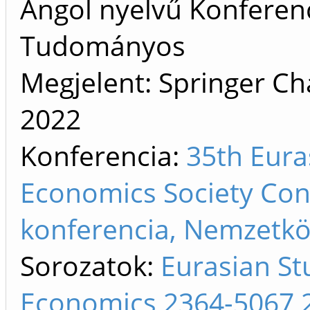
Angol nyelvű Konferenc
Tudományos
Megjelent: Springer Ch
2022
Konferencia:
35th Eura
Economics Society Con
konferencia, Nemzetkö
Sorozatok:
Eurasian St
Economics 2364-5067 