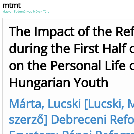
mtmt
Magyar Tudományos Művek Tára
The Impact of the R
during the First Half
on the Personal Life
Hungarian Youth
Márta, Lucski [Lucski, M
szerző] Debreceni Ref