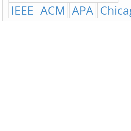
IEEE
ACM
APA
Chica