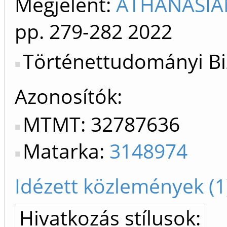
Megjelent:
ATHANASIAN
pp. 279-282
2022
Történettudományi Bi
Azonosítók
MTMT: 32787636
Matarka:
3148974
Idézett közlemények (1
Hivatkozás stílusok: