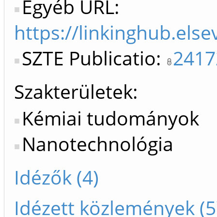
Egyéb URL:
https://linkinghub.els
SZTE Publicatio:
2417
Szakterületek:
Kémiai tudományok
Nanotechnológia
Idézők (4)
Idézett közlemények (5