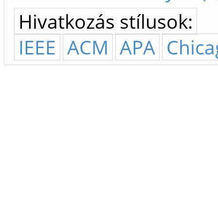
Hivatkozás stílusok:
IEEE
ACM
APA
Chica