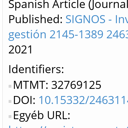
Spanish Article (Journal 
Published:
SIGNOS - In
gestión 2145-1389 246
2021
Identifiers
MTMT: 32769125
DOI:
10.15332/246311
Egyéb URL: