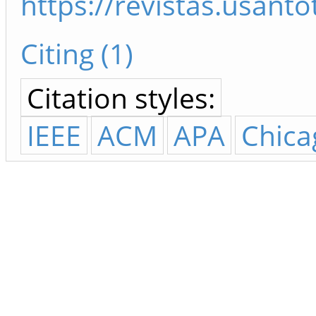
https://revistas.usant
Citing (1)
Citation styles:
IEEE
ACM
APA
Chica