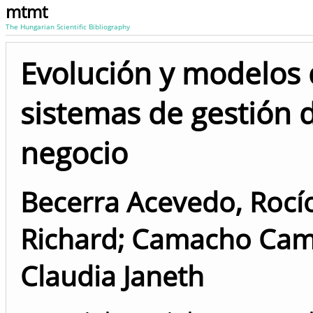
mtmt
The Hungarian Scientific Bibliography
Evolución y modelos
sistemas de gestión 
negocio
Becerra Acevedo, Rocí
Richard
;
Camacho Cam
Claudia Janeth