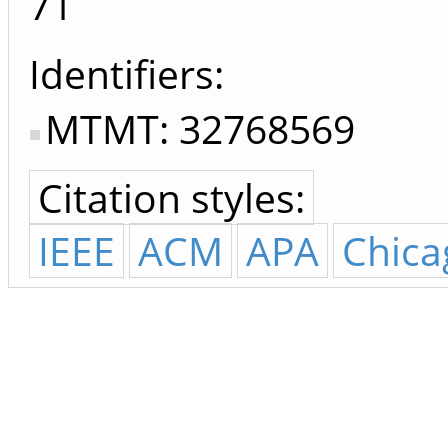
71
Identifiers
MTMT: 32768569
Citation styles:
IEEE
ACM
APA
Chica