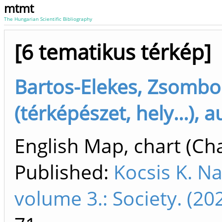
mtmt
The Hungarian Scientific Bibliography
[6 tematikus térkép]
Bartos-Elekes, Zsombo
(térképészet, hely...), 
English Map, chart (Cha
Published:
Kocsis K. Na
volume 3.: Society. (2