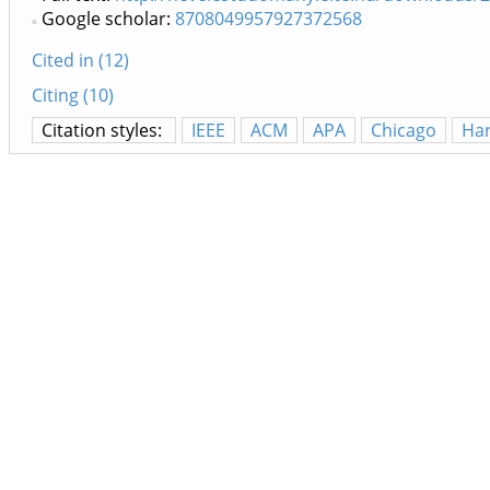
Google scholar:
8708049957927372568
Cited in (12)
Citing (10)
Citation styles:
IEEE
ACM
APA
Chicago
Ha