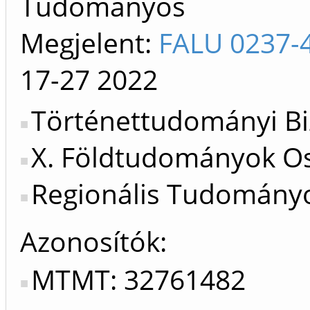
Tudományos
Megjelent:
FALU 0237-
17-27
2022
Történettudományi Bi
X. Földtudományok Os
Regionális Tudományok
Azonosítók
MTMT: 32761482