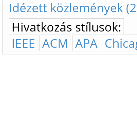
Idézett közlemények (2
Hivatkozás stílusok:
IEEE
ACM
APA
Chica