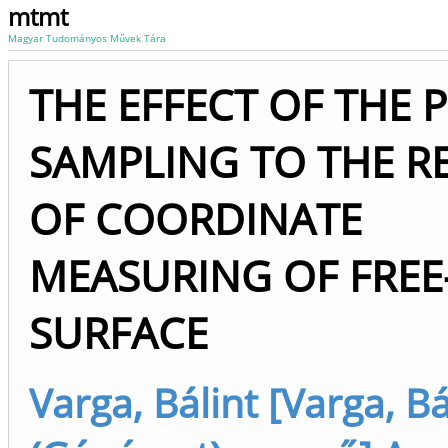
mtmt
Magyar Tudományos Művek Tára
THE EFFECT OF THE 
SAMPLING TO THE R
OF COORDINATE
MEASURING OF FRE
SURFACE
Varga, Bálint [Varga, Bá