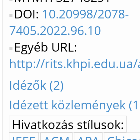
DOI:
10.20998/2078-
7405.2022.96.10
Egyéb URL:
http://rits.khpi.edu.ua
Idézők (2)
Idézett közlemények (1
Hivatkozás stílusok: