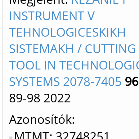
INSTRUMENT V
TEHNOLOGICESKIKH
SISTEMAKH / CUTTING
TOOL IN TECHNOLOGI
SYSTEMS 2078-7405
96
89-98
2022
Azonosítók
MTMT: 32748251