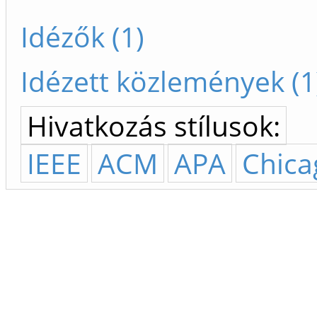
Idézők (1)
Idézett közlemények (1
Hivatkozás stílusok:
IEEE
ACM
APA
Chica