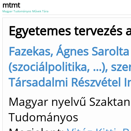
mtmt
Magyar Tudományos Művek Tára
Egyetemes tervezés a
Fazekas, Ágnes Sarolta
(szociálpolitika, ...), 
Társadalmi Részvétel I
Magyar nyelvű Szaktan
Tudományos