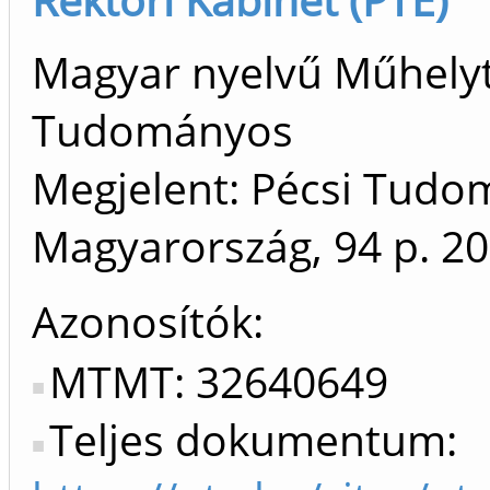
Magyar nyelvű Műhely
Tudományos
Megjelent: Pécsi Tudo
Magyarország, 94 p.
20
Azonosítók
MTMT: 32640649
Teljes dokumentum: