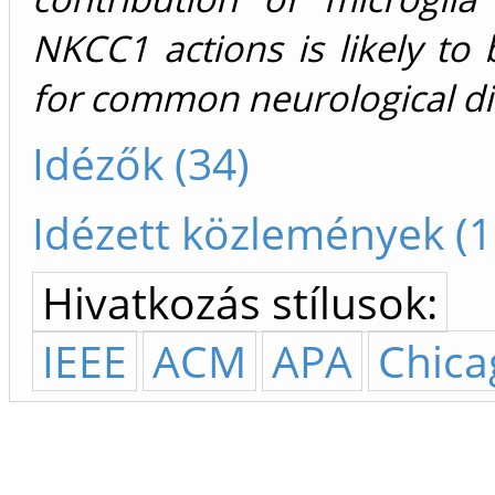
NKCC1 actions is likely to 
for common neurological di
Idézők (34)
Idézett közlemények (1
Hivatkozás stílusok:
IEEE
ACM
APA
Chica