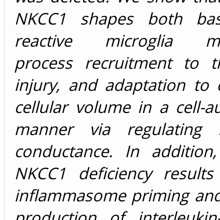
NKCC1 shapes both bas
reactive microglia mo
process recruitment to t
injury, and adaptation to
cellular volume in a cell
manner via regulating
conductance. In addition,
NKCC1 deficiency result
inflammasome priming and
production of interleukin-