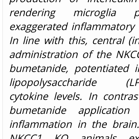
rendering microglia 
exaggerated inflammatory 
In line with this, central (in
administration of the NKC
bumetanide, potentiated in
lipopolysaccharide (LPS
cytokine levels. In contras
bumetanide application 
inflammation in the brain.
NKCC1 KO animals ex