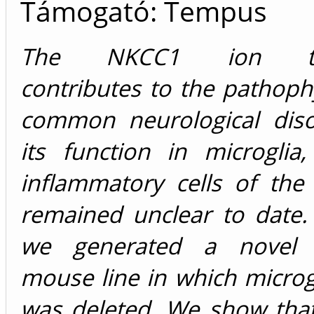
Támogató: Tempus
The NKCC1 ion tra
contributes to the pathoph
common neurological diso
its function in microglia
inflammatory cells of the
remained unclear to date.
we generated a novel t
mouse line in which micro
was deleted. We show that