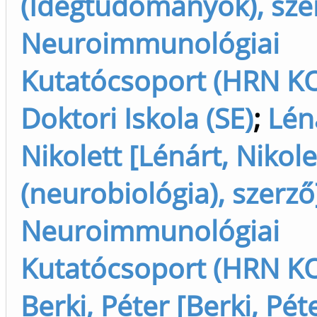
(Idegtudományok), sze
Neuroimmunológiai
Kutatócsoport (HRN KO
Doktori Iskola (SE)
;
Lén
Nikolett [Lénárt, Nikole
(neurobiológia), szerző
Neuroimmunológiai
Kutatócsoport (HRN KO
Berki, Péter [Berki, Pét