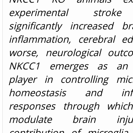
experimental strok
significantly increased br
inflammation, cerebral e
worse, neurological outc
NKCC1 emerges as an 
player in controlling mic
homeostasis and infl
responses through which
modulate brain inj
contribution of microglia