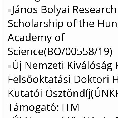
János Bolyai Research
Scholarship of the Hun
Academy of
Science(BO/00558/19)
Új Nemzeti Kiválóság
Felsőoktatási Doktori H
Kutatói Ösztöndíj(ÚNKP
Támogató: ITM