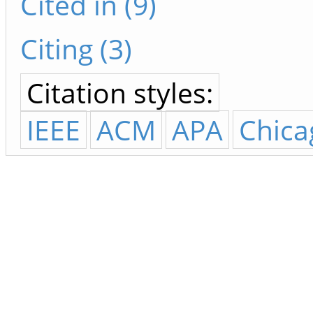
Cited in (9)
Citing (3)
Citation styles:
IEEE
ACM
APA
Chica