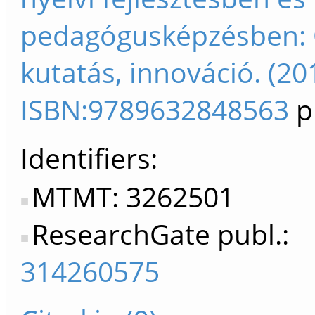
pedagógusképzésben: 
kutatás, innováció. (20
ISBN:9789632848563
p
Identifiers
MTMT: 3262501
ResearchGate publ.:
314260575