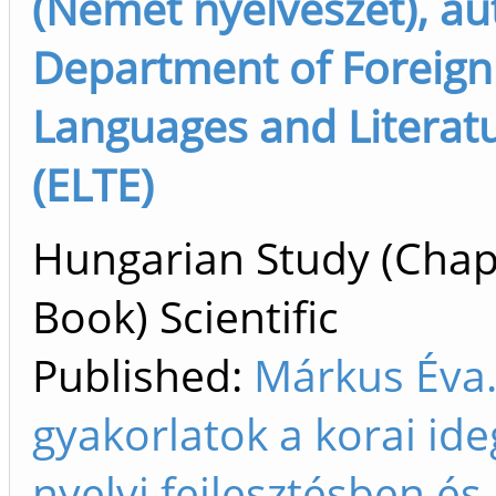
(Német nyelvészet), au
Department of Foreign
Languages and Literat
(ELTE)
Hungarian Study (Chap
Book) Scientific
Published:
Márkus Éva.
gyakorlatok a korai id
nyelvi fejlesztésben és