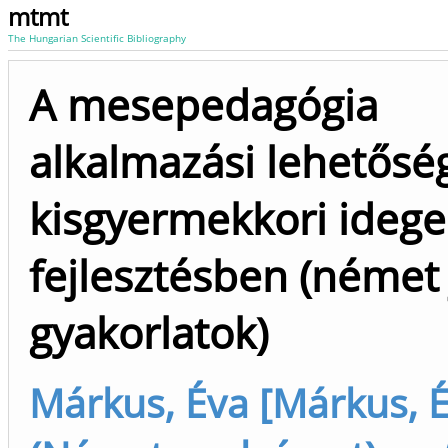
mtmt
The Hungarian Scientific Bibliography
A mesepedagógia
alkalmazási lehetőség
kisgyermekkori idege
fejlesztésben (német 
gyakorlatok)
Márkus, Éva [Márkus, 