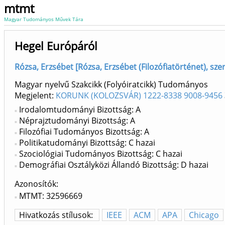
mtmt
Magyar Tudományos Művek Tára
Hegel Európáról
Rózsa, Erzsébet [Rózsa, Erzsébet (Filozófiatörténet), szer
Magyar nyelvű Szakcikk (Folyóiratcikk) Tudományos
Megjelent:
KORUNK (KOLOZSVÁR) 1222-8338 9008-9456
Irodalomtudományi Bizottság: A
Néprajztudományi Bizottság: A
Filozófiai Tudományos Bizottság: A
Politikatudományi Bizottság: C hazai
Szociológiai Tudományos Bizottság: C hazai
Demográfiai Osztályközi Állandó Bizottság: D hazai
Azonosítók
MTMT: 32596669
Hivatkozás stílusok:
IEEE
ACM
APA
Chicago