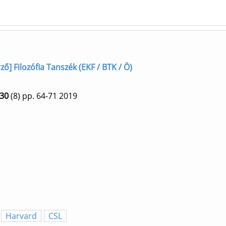
ző] Filozófia Tanszék (EKF / BTK / Ö)
30
(8)
pp. 64-71
2019
Harvard
CSL