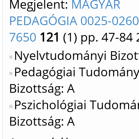
Megjelent:
MAGYAR
PEDAGÓGIA 0025-0260
7650
121
(1)
pp. 47-84
Nyelvtudományi Bizot
Pedagógiai Tudomán
Bizottság: A
Pszichológiai Tudomá
Bizottság: A