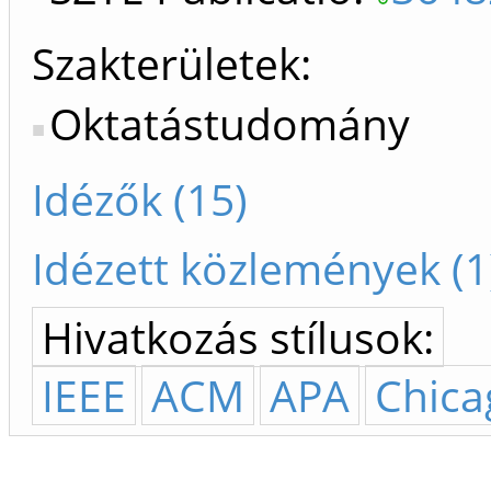
Szakterületek:
Oktatástudomány
Idézők (15)
Idézett közlemények (1
Hivatkozás stílusok:
IEEE
ACM
APA
Chica