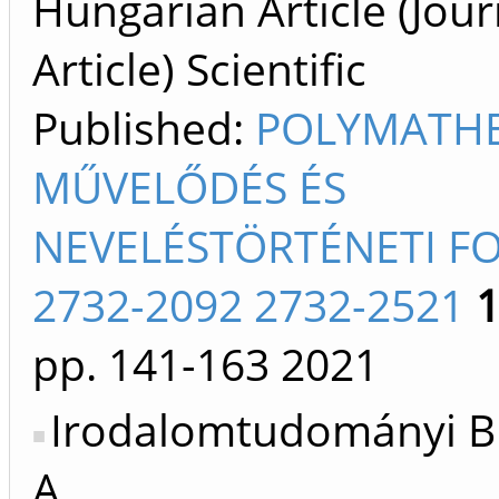
Hungarian Article (Jour
Article) Scientific
Published:
POLYMATHE
MŰVELŐDÉS ÉS
NEVELÉSTÖRTÉNETI F
2732-2092 2732-2521
pp. 141-163
2021
Irodalomtudományi Bi
A