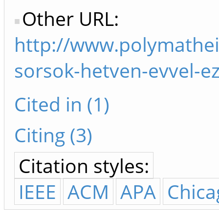
Other URL:
http://www.polymathe
sorsok-hetven-evvel-ez
Cited in (1)
Citing (3)
Citation styles:
IEEE
ACM
APA
Chica