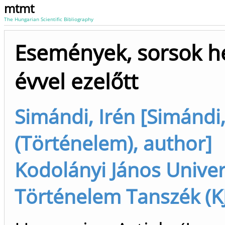
mtmt
The Hungarian Scientific Bibliography
Események, sorsok h
évvel ezelőtt
Simándi, Irén [Simándi,
(Történelem), author]
Kodolányi János Univer
Történelem Tanszék (KJU