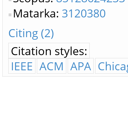
Matarka:
3120380
Citing (2)
Citation styles:
IEEE
ACM
APA
Chica