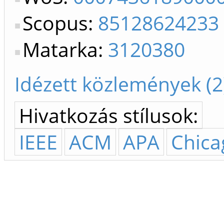
Scopus:
85128624233
Matarka:
3120380
Idézett közlemények (2
Hivatkozás stílusok:
IEEE
ACM
APA
Chica