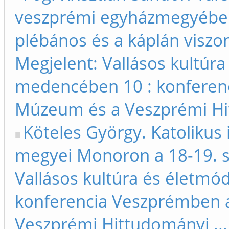
veszprémi egyházmegyében
plébános és a káplán viszo
Megjelent: Vallásos kultúra
medencében 10 : konferen
Múzeum és a Veszprémi Hit
Köteles György. Katolikus i
megyei Monoron a 18-19. s
Vallásos kultúra és életm
konferencia Veszprémben 
Veszprémi Hittudományi ...