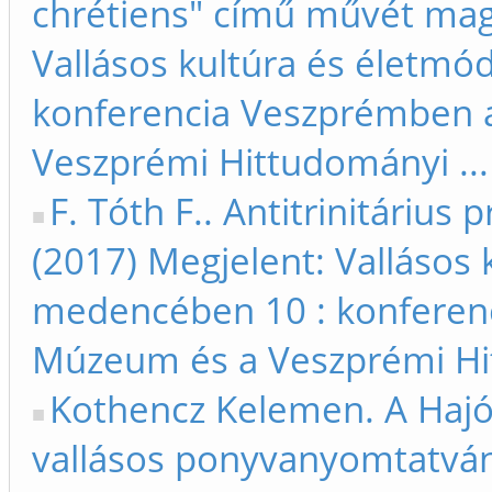
chrétiens" című művét magy
Vallásos kultúra és életm
konferencia Veszprémben 
Veszprémi Hittudományi ...
F. Tóth F.. Antitrinitárius
(2017) Megjelent: Vallásos 
medencében 10 : konferen
Múzeum és a Veszprémi Hit
Kothencz Kelemen. A Hajós
vallásos ponyvanyomtatvány