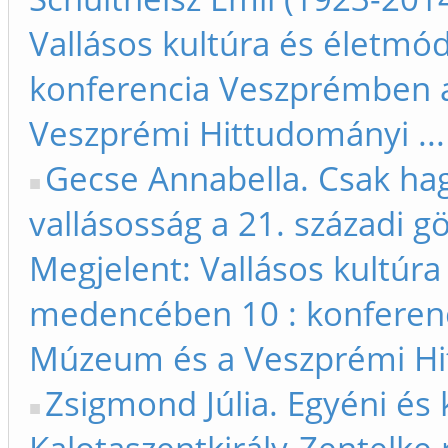
Vallásos kultúra és életm
konferencia Veszprémben 
Veszprémi Hittudományi ...
Gecse Annabella. Csak ha
vallásosság a 21. századi g
Megjelent: Vallásos kultúra
medencében 10 : konferen
Múzeum és a Veszprémi Hit
Zsigmond Júlia. Egyéni és 