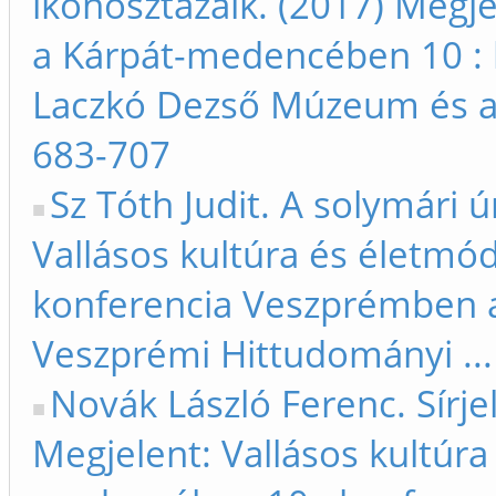
ikonosztázaik. (2017) Megje
a Kárpát-medencében 10 :
Laczkó Dezső Múzeum és a 
683-707
Sz Tóth Judit. A solymári 
Vallásos kultúra és életm
konferencia Veszprémben 
Veszprémi Hittudományi ...
Novák László Ferenc. Sírjel
Megjelent: Vallásos kultúra