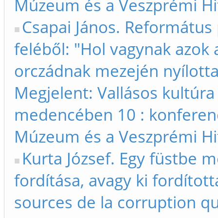
Múzeum és a Veszprémi Hit
Csapai János. Református 
feléből: "Hol vagynak azok
orczádnak mezején nyílottak
Megjelent: Vallásos kultúra
medencében 10 : konferen
Múzeum és a Veszprémi Hit
Kurta József. Egy füstbe m
fordítása, avagy ki fordítot
sources de la corruption q