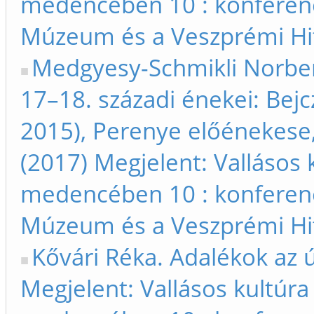
medencében 10 : konferen
Múzeum és a Veszprémi Hit
Medgyesy-Schmikli Norbert
17–18. századi énekei: Bejcz
2015), Perenye előénekese,
(2017) Megjelent: Vallásos 
medencében 10 : konferen
Múzeum és a Veszprémi Hit
Kővári Réka. Adalékok az 
Megjelent: Vallásos kultúra