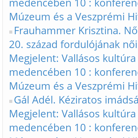
medencében 10 : konferen
Múzeum és a Veszprémi Hit
Frauhammer Krisztina. Női
20. század fordulójának nő
Megjelent: Vallásos kultúra
medencében 10 : konferen
Múzeum és a Veszprémi Hit
Gál Adél. Kéziratos imádsá
Megjelent: Vallásos kultúra
medencében 10 : konferen