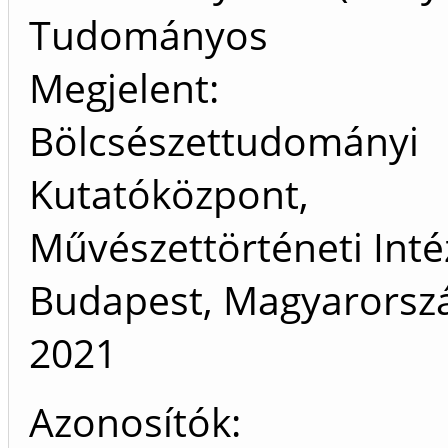
Tudományos
Megjelent:
Bölcsészettudományi
Kutatóközpont,
Művészettörténeti Inté
Budapest, Magyarorszá
2021
Azonosítók