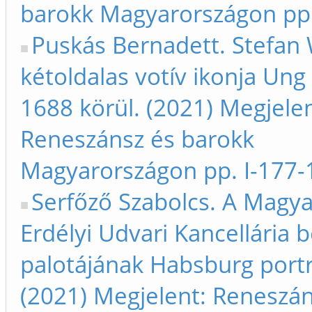
barokk Magyarországon pp.
Puskás Bernadett. Stefan
kétoldalas votív ikonja Un
1688 körül. (2021) Megjelen
Reneszánsz és barokk
Magyarországon pp. I-177-
Serfőző Szabolcs. A Magya
Erdélyi Udvari Kancellária b
palotájának Habsburg portr
(2021) Megjelent: Reneszán