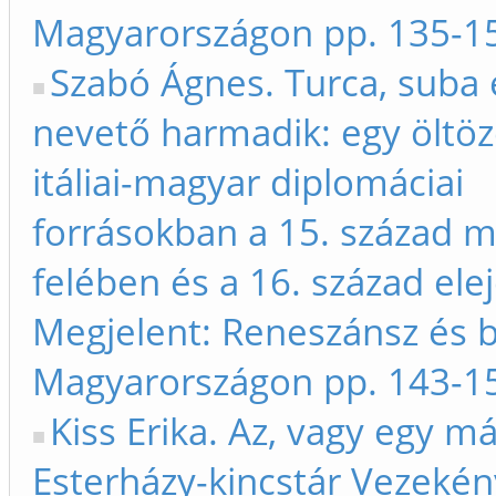
Magyarországon pp. 135-1
Szabó Ágnes. Turca, suba 
nevető harmadik: egy öltöz
itáliai-magyar diplomáciai
forrásokban a 15. század 
felében és a 16. század ele
Megjelent: Reneszánsz és 
Magyarországon pp. 143-1
Kiss Erika. Az, vagy egy má
Esterházy-kincstár Vezekén