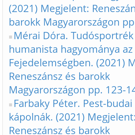
(2021) Megjelent: Reneszán
barokk Magyarországon pp
Mérai Dóra. Tudósportrék
humanista hagyománya az 
Fejedelemségben. (2021) M
Reneszánsz és barokk
Magyarországon pp. 123-1
Farbaky Péter. Pest-budai
kápolnák. (2021) Megjelent
Reneszánsz és barokk