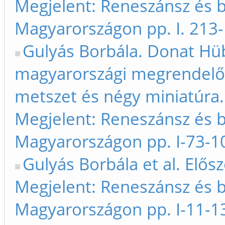
Megjelent: Reneszánsz és 
Magyarországon pp. I. 213-
Gulyás Borbála. Donat H
magyarországi megrendelő
metszet és négy miniatúra.
Megjelent: Reneszánsz és 
Magyarországon pp. I-73-1
Gulyás Borbála et al. Elősz
Megjelent: Reneszánsz és 
Magyarországon pp. I-11-1