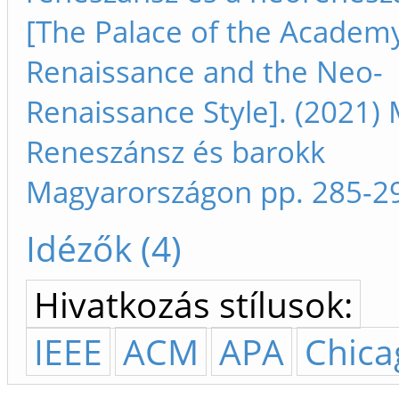
[The Palace of the Academy
Renaissance and the Neo-
Renaissance Style]. (2021) 
Reneszánsz és barokk
Magyarországon pp. 285-2
Idézők (4)
Hivatkozás stílusok:
IEEE
ACM
APA
Chica