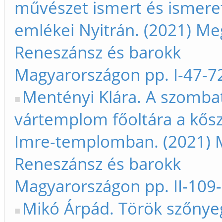
művészet ismert és ismere
emlékei Nyitrán. (2021) Me
Reneszánsz és barokk
Magyarországon pp. I-47-7
Mentényi Klára. A szombat
vártemplom főoltára a kősz
Imre-templomban. (2021) M
Reneszánsz és barokk
Magyarországon pp. II-109
Mikó Árpád. Török szőnye