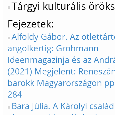
Tárgyi kulturális örök
Fejezetek
Alföldy Gábor. Az ötlettárt
angolkertig: Grohmann
Ideenmagazinja és az Andr
(2021) Megjelent: Reneszán
barokk Magyarországon pp.
284
Bara Júlia. A Károlyi család