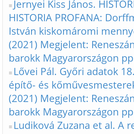
Jernyei Kiss János. HISTO
HISTORIA PROFANA: Dorffm
István kiskomáromi menny
(2021) Megjelent: Reneszán
barokk Magyarországon pp. 
Lővei Pál. Győri adatok 18
építő- és kőművesmesterek
(2021) Megjelent: Reneszán
barokk Magyarországon pp.
Ludiková Zuzana et al. A 