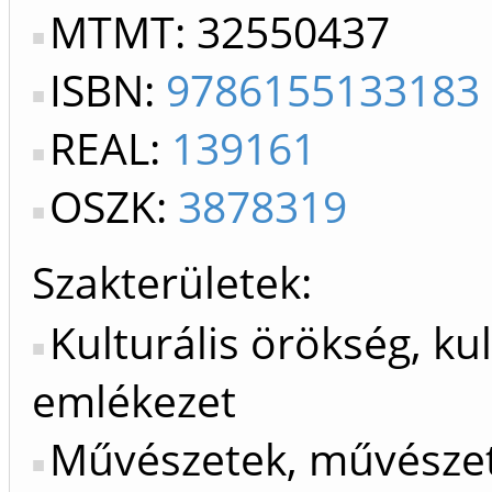
MTMT: 32550437
ISBN:
9786155133183
REAL:
139161
OSZK:
3878319
Szakterületek:
Kulturális örökség, kul
emlékezet
Művészetek, művészet