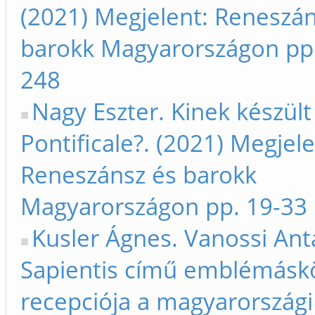
(2021) Megjelent: Reneszán
barokk Magyarországon pp. 
248
Nagy Eszter. Kinek készült 
Pontificale?. (2021) Megjele
Reneszánsz és barokk
Magyarországon pp. 19-33
Kusler Ágnes. Vanossi Ant
Sapientis című emblémás
recepciója a magyarországi