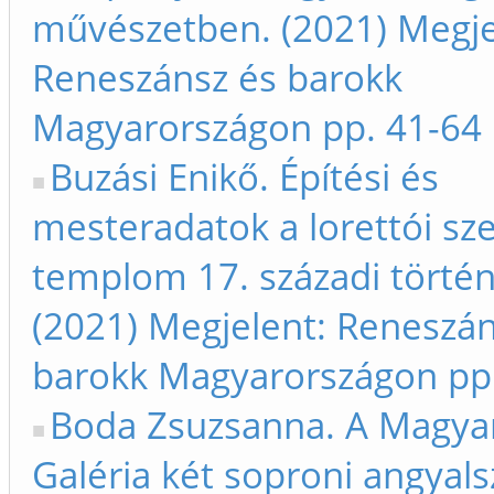
művészetben. (2021) Megje
Reneszánsz és barokk
Magyarországon pp. 41-64
Buzási Enikő. Építési és
mesteradatok a lorettói sze
templom 17. századi történ
(2021) Megjelent: Reneszán
barokk Magyarországon pp
Boda Zsuzsanna. A Magya
Galéria két soproni angyals