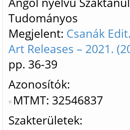
Angol nyelvű Szaktanu
Tudományos
Megjelent:
Csanák Edit.
Art Releases – 2021. 
pp. 36-39
Azonosítók
MTMT: 32546837
Szakterületek: