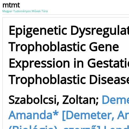
mtmt
Magyar Tudományos Művek Tára
Epigenetic Dysregulat
Trophoblastic Gene
Expression in Gestati
Trophoblastic Diseas
Szabolcsi, Zoltan
;
Deme
Amanda* [Demeter, 