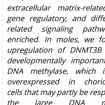
extracellular matrix-relat
gene regulatory, and diffe
related signaling path
enriched. In moles, we fo
upregulation of DNMT3B 
developmentally importa
DNA methylase, which is
overexpressed in chorio
cells that may partly be res
the large DNA met