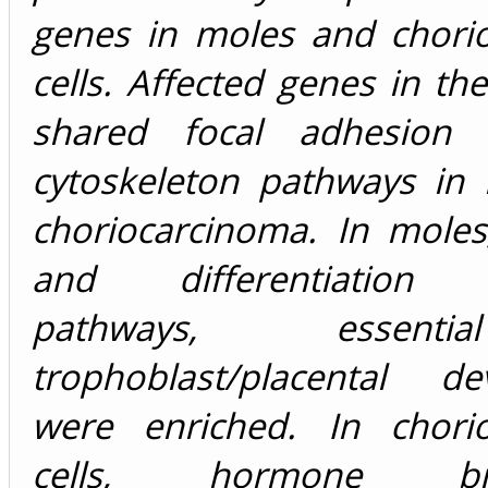
genes in moles and chori
cells. Affected genes in th
shared focal adhesion 
cytoskeleton pathways in
choriocarcinoma. In moles,
and differentiation r
pathways, essent
trophoblast/placental de
were enriched. In chori
cells, hormone biosy