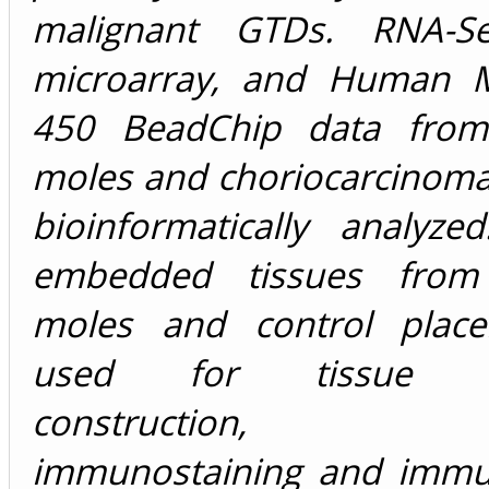
malignant GTDs. RNA-
microarray, and Human M
450 BeadChip data from
moles and choriocarcinoma
bioinformatically analyzed
embedded tissues from
moles and control place
used for tissue mi
construction, 
immunostaining and immu