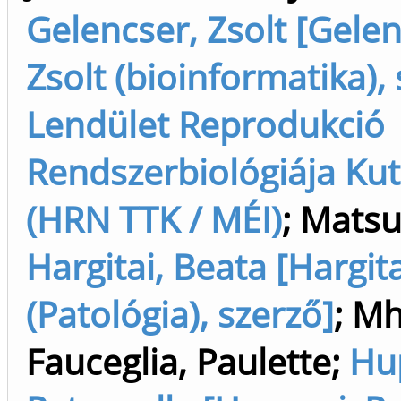
Gelencser, Zsolt [Gelen
Zsolt (bioinformatika),
Lendület Reprodukció
Rendszerbiológiája Kuta
(HRN TTK / MÉI)
;
Matsuo
Hargitai, Beata [Hargit
(Patológia), szerző]
;
Mh
Fauceglia, Paulette
;
Hu