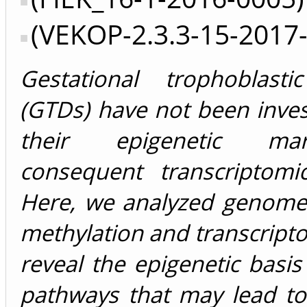
(VEKOP-2.3.3-15-2017
Gestational trophoblasti
(GTDs) have not been inves
their epigenetic m
consequent transcriptomi
Here, we analyzed genom
methylation and transcript
reveal the epigenetic basis
pathways that may lead to