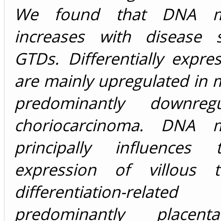
We found that DNA me
increases with disease s
GTDs. Differentially expr
are mainly upregulated in 
predominantly downreg
choriocarcinoma. DNA me
principally influences
expression of villous t
differentiation-re
predominantly placenta-