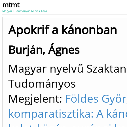
mtmt
Magyar Tudományos Művek Tára
Apokrif a kánonban
Burján, Ágnes
Magyar nyelvű Szaktan
Tudományos
Megjelent:
Földes Györ
komparatisztika: A ká