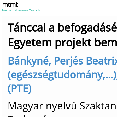
mtmt
Magyar Tudományos Művek Tára
Tánccal a befogadásé
Egyetem projekt bem
Bánkyné, Perjés Beatri
(egészségtudomány,...),
(PTE)
Magyar nyelvű Szaktan