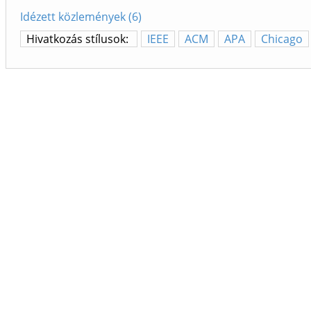
Idézett közlemények (6)
Hivatkozás stílusok:
IEEE
ACM
APA
Chicago