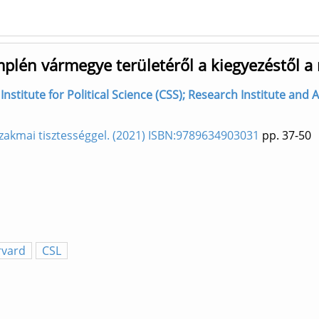
mplén vármegye területéről a kiegyezéstől a
Institute for Political Science (CSS); Research Institute and A
 szakmai tisztességgel. (2021) ISBN:9789634903031
pp. 37-50
rvard
CSL