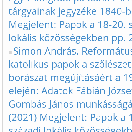
tárgyainak jegyzéke 1840-bő
Megjelent: Papok a 18-20. 
lokális közösségekben pp.
Simon András. Reformátu
katolikus papok a szőlészet
borászat megújításáért a 1
elején: Adatok Fábián Józse
Gombás János munkásságá
(2021) Megjelent: Papok a 
századi lokális közösségek