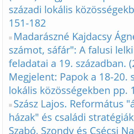
századi lokális közösségek
151-182
Madarászné Kajdacsy Ágne
számot, sáfár": A falusi lelki
feladatai a 19. században. 
Megjelent: Papok a 18-20. 
lokális közösségekben pp.
Szász Lajos. Református "
házak" és családi stratégiák
Szabó, Szondy és Csécsi N