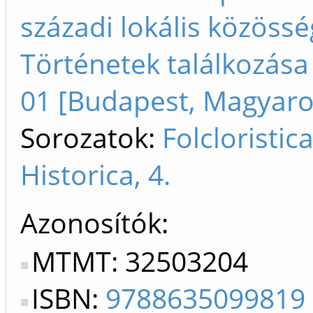
századi lokális közöss
Történetek találkozása
01 [Budapest, Magyaro
Sorozatok:
Folcloristic
Historica, 4.
Azonosítók
MTMT: 32503204
ISBN:
9788635099819