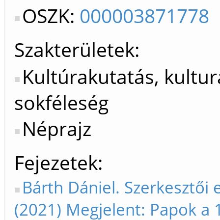
OSZK:
000003871778
Szakterületek:
Kultúrakutatás, kultur
sokféleség
Néprajz
Fejezetek
Bárth Dániel. Szerkesztői 
(2021) Megjelent: Papok a 