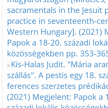
sacramentals in the Jesuit 
practice in seventeenth-ce
Western Hungary]. (2021) 
Papok a 18-20. századi loká
közösségekben pp. 353-36
Kis-Halas Judit. "Mária ara
szállás". A pestis egy 18. sz
ferences szerzetes prédiká
(2021) Megjelent: Papok a 
századi lokális közösségek