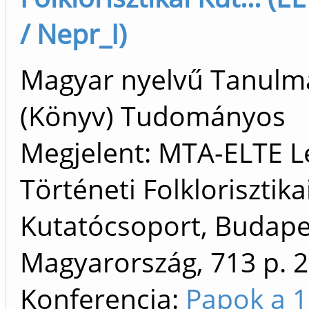
/ Nepr_I)
Magyar nyelvű Tanulm
(Könyv) Tudományos
Megjelent: MTA-ELTE L
Történeti Folklorisztika
Kutatócsoport, Budape
Magyarország, 713 p.
2
Konferencia:
Papok a 1