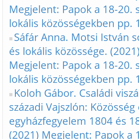
Megjelent: Papok a 18-20. 
lokális közösségekben pp.
Sáfár Anna. Motsi István so
és lokális közössége. (2021
Megjelent: Papok a 18-20. 
lokális közösségekben pp.
Koloh Gábor. Családi viszá
századi Vajszlón: Közösség 
egyházfegyelem 1804 és 18
(2021) Megjelent: Papok a 