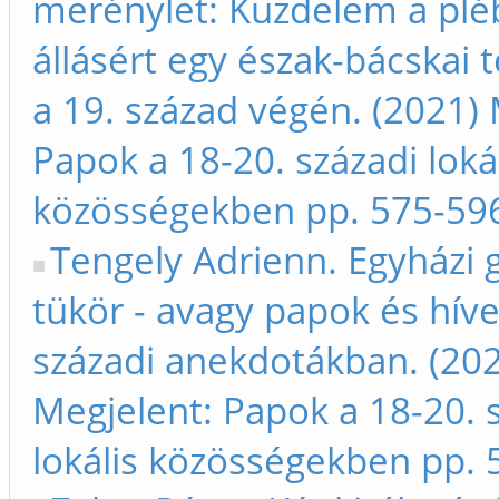
merénylet: Küzdelem a plé
állásért egy észak-bácskai 
a 19. század végén. (2021) 
Papok a 18-20. századi loká
közösségekben pp. 575-59
Tengely Adrienn. Egyházi 
tükör - avagy papok és híve
századi anekdotákban. (20
Megjelent: Papok a 18-20. 
lokális közösségekben pp.