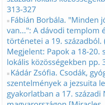
313-327
Fábián Borbála. "Minden j
van...": A dávodi templom 
történetei a 19. századból.
Megjelent: Papok a 18-20. 
lokális közösségekben pp.
Kádár Zsófia. Csodák, gyóg
szentelmények a jezsuita le
gyakorlatban a 17. századi
magyarországon [Miracles, 