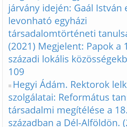
járvány idején: Gaál István 
levonható egyházi
társadalomtörténeti tanuls
(2021) Megjelent: Papok a 
századi lokális közösségek
109
Hegyi Ádám. Rektorok lelk
szolgálatai: Református tan
társadalmi megítélése a 18
században a Dél-Alföldön. 