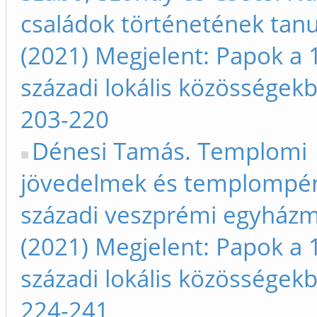
családok történetének tanu
(2021) Megjelent: Papok a 
századi lokális közösségek
203-220
Dénesi Tamás. Templomi
jövedelmek és templompén
századi veszprémi egyház
(2021) Megjelent: Papok a 
századi lokális közösségek
224-241