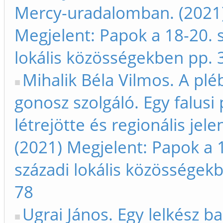
Mercy-uradalomban. (2021
Megjelent: Papok a 18-20. 
lokális közösségekben pp. 
Mihalik Béla Vilmos. A plé
gonosz szolgáló. Egy falusi
létrejötte és regionális jele
(2021) Megjelent: Papok a 
századi lokális közösségek
78
Ugrai János. Egy lelkész b