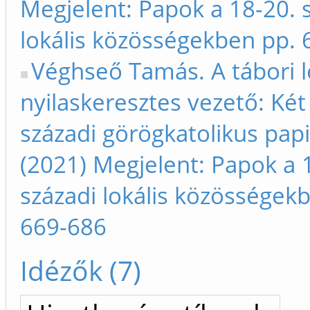
Megjelent: Papok a 18-20. 
lokális közösségekben pp.
Véghseő Tamás. A tábori l
nyilaskeresztes vezető: Két
századi görögkatolikus papi
(2021) Megjelent: Papok a 
századi lokális közösségek
669-686
Idézők (7)