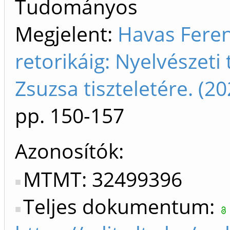
Tudományos
Megjelent:
Havas Feren
retorikáig: Nyelvészet
Zsuzsa tiszteletére. (
pp. 150-157
Azonosítók
MTMT: 32499396
Teljes dokumentum: