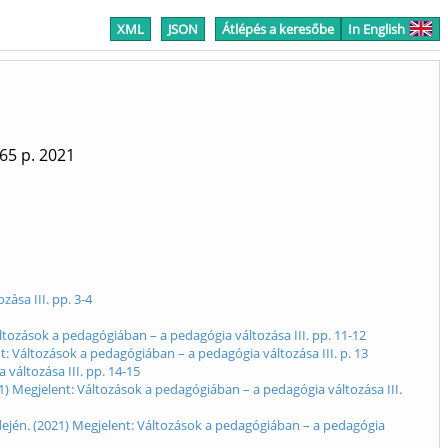
XML
JSON
Átlépés a keresőbe
In English
65 p.
2021
ása III. pp. 3-4
ozások a pedagógiában – a pedagógia változása III. pp. 11-12
 Változások a pedagógiában – a pedagógia változása III. p. 13
változása III. pp. 14-15
1) Megjelent: Változások a pedagógiában – a pedagógia változása III.
idején. (2021) Megjelent: Változások a pedagógiában – a pedagógia