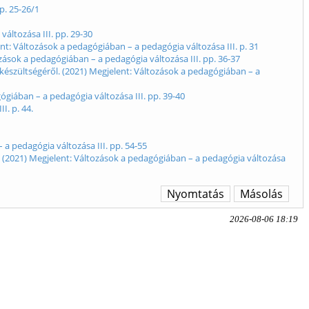
p. 25-26/1
áltozása III. pp. 29-30
t: Változások a pedagógiában – a pedagógia változása III. p. 31
ások a pedagógiában – a pedagógia változása III. pp. 36-37
észültségéről. (2021) Megjelent: Változások a pedagógiában – a
ógiában – a pedagógia változása III. pp. 39-40
I. p. 44.
a pedagógia változása III. pp. 54-55
. (2021) Megjelent: Változások a pedagógiában – a pedagógia változása
Nyomtatás
Másolás
2026-08-06 18:19