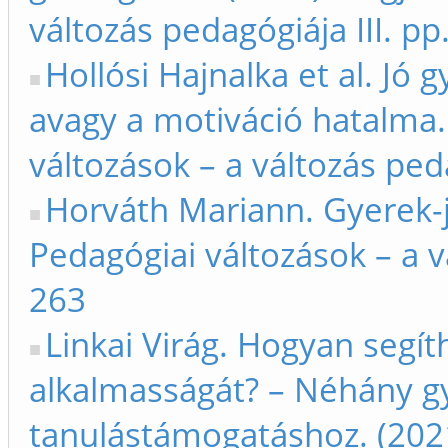
változás pedagógiája III. p
Hollósi Hajnalka et al. Jó
avagy a motiváció hatalma.
változások – a változás peda
Horváth Mariann. Gyerek-j
Pedagógiai változások – a vá
263
Linkai Virág. Hogyan segít
alkalmasságát? – Néhány gya
tanulástámogatáshoz. (202