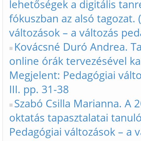
lehetőségek a digitális tan
fókuszban az alsó tagozat. 
változások – a változás peda
Kovácsné Duró Andrea. Tan
online órák tervezésével ka
Megjelent: Pedagógiai vált
III. pp. 31-38
Szabó Csilla Marianna. A 
oktatás tapasztalatai tanul
Pedagógiai változások – a v