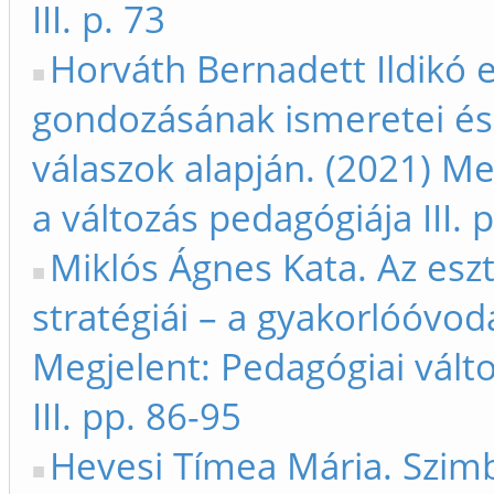
III. p. 73
Horváth Bernadett Ildikó 
gondozásának ismeretei és 
válaszok alapján. (2021) Me
a változás pedagógiája III. 
Miklós Ágnes Kata. Az esz
stratégiái – a gyakorlóóvodá
Megjelent: Pedagógiai vált
III. pp. 86-95
Hevesi Tímea Mária. Szi