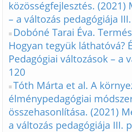
közösségfejlesztés. (2021) 
– a változás pedagógiája III
Dobóné Tarai Éva. Termé
Hogyan tegyük láthatóvá? É
Pedagógiai változások – a vá
120
Tóth Márta et al. A körny
élménypedagógiai módszer
összehasonlítása. (2021) M
a változás pedagógiája III. 