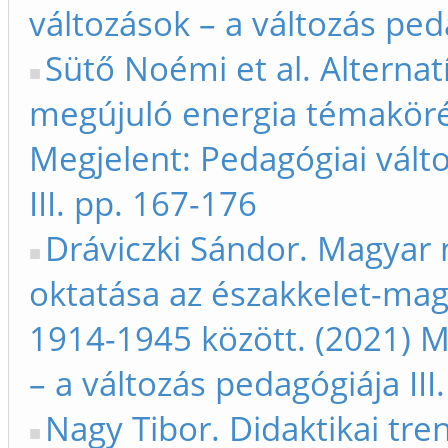
változások – a változás peda
Sütő Noémi et al. Alterna
megújuló energia témaköré
Megjelent: Pedagógiai vált
III. pp. 167-176
Dráviczki Sándor. Magyar 
oktatása az északkelet-ma
1914-1945 között. (2021) M
– a változás pedagógiája III
Nagy Tibor. Didaktikai t