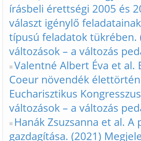
írásbeli érettségi 2005 és 2
választ igénylő feladataina
típusú feladatok tükrében.
változások – a változás peda
Valentné Albert Éva et al.
Coeur növendék élettörtén
Eucharisztikus Kongresszus
változások – a változás peda
Hanák Zsuzsanna et al. A
gazdagítása. (2021) Megjele