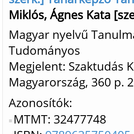
Miklós, Ágnes Kata [sze
Magyar nyelvű Tanulm
Tudományos
Megjelent: Szaktudás K
Magyarország, 360 p.
2
Azonosítók
MTMT: 32477748