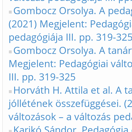
Gombocz Orsolya. A pedag
(2021) Megjelent: Pedagógia
pedagógiája III. pp. 319-32
Gombocz Orsolya. A tanár 
Megjelent: Pedagógiai vált
III. pp. 319-325
Horváth H. Attila et al. A
jóllétének összefüggései. (
változások – a változás peda
Karikó Sándor. Pedagógia 