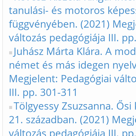
tanulási- és motoros képes
függvényében. (2021) Megje
változás pedagógiája III. p
Juhász Márta Klára. A mod
német és más idegen nyelv
Megjelent: Pedagógiai vált
III. pp. 301-311
Tölgyessy Zsuzsanna. Ősi
21. században. (2021) Megje
változás pedagógiája III. p