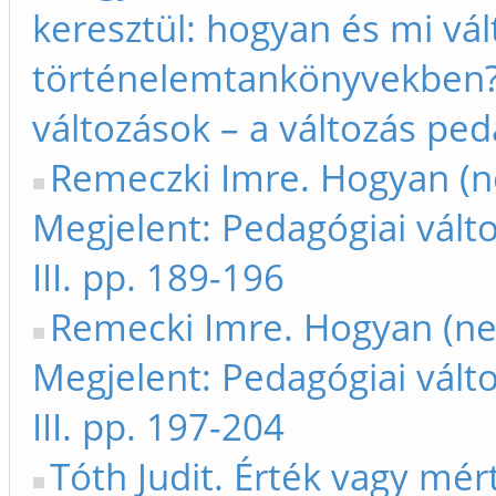
keresztül: hogyan és mi vált
történelemtankönyvekben?.
változások – a változás peda
Remeczki Imre. Hogyan (ne
Megjelent: Pedagógiai vált
III. pp. 189-196
Remecki Imre. Hogyan (ne)
Megjelent: Pedagógiai vált
III. pp. 197-204
Tóth Judit. Érték vagy mé