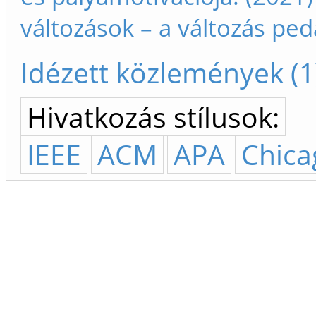
változások – a változás peda
Idézett közlemények (1
Hivatkozás stílusok:
IEEE
ACM
APA
Chica