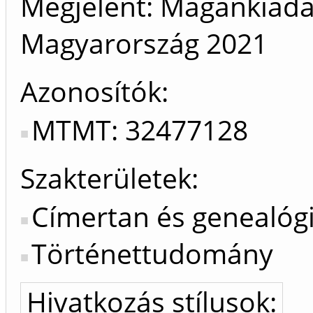
Megjelent: Magánkiadá
Magyarország
2021
Azonosítók
MTMT: 32477128
Szakterületek:
Címertan és genealóg
Történettudomány
Hivatkozás stílusok: