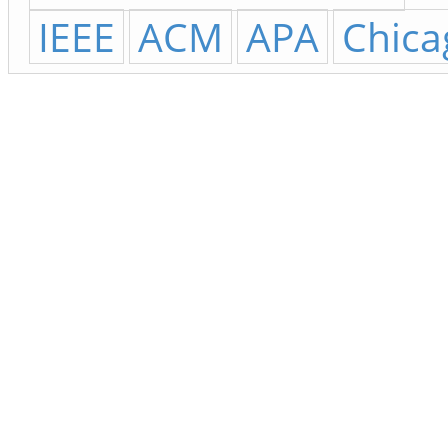
IEEE
ACM
APA
Chica