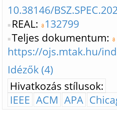
10.38146/BSZ.SPEC.202
REAL:
132799
Teljes dokumentum:
https://ojs.mtak.hu/in
Idézők (4)
Hivatkozás stílusok:
IEEE
ACM
APA
Chica