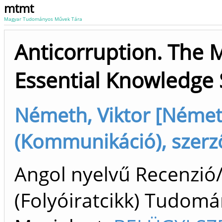
mtmt
Magyar Tudományos Művek Tára
Anticorruption. The 
Essential Knowledge 
Németh, Viktor [Németh
(Kommunikáció), szerz
Angol nyelvű Recenzió/
(Folyóiratcikk) Tudom