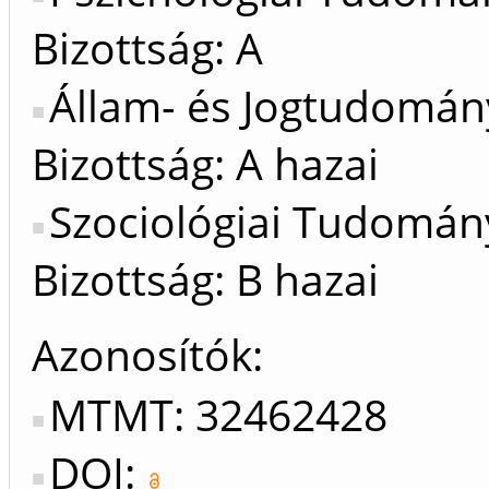
Bizottság: A
Állam- és Jogtudomán
Bizottság: A hazai
Szociológiai Tudomán
Bizottság: B hazai
Azonosítók
MTMT: 32462428
DOI: