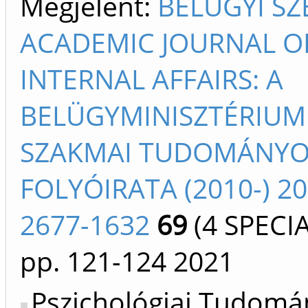
Megjelent:
BELÜGYI SZ
ACADEMIC JOURNAL O
INTERNAL AFFAIRS: A
BELÜGYMINISZTÉRIUM
SZAKMAI TUDOMÁNYO
FOLYÓIRATA (2010-) 2
2677-1632
69
(4 SPECIA
pp. 121-124
2021
Pszichológiai Tudomá