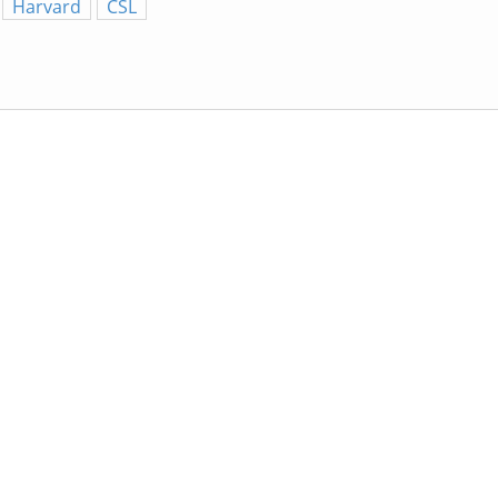
Harvard
CSL