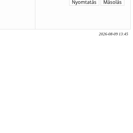
Nyomtatás
Másolás
2026-08-09 13:45