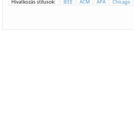
Hivatkozás stílusok:
IEEE
ACM
APA
Chicago