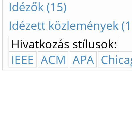
Idézők (15)
Idézett közlemények (1
Hivatkozás stílusok:
IEEE
ACM
APA
Chica