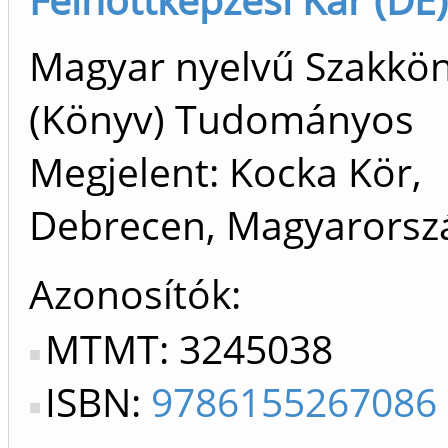
Magyar nyelvű Szakkö
(Könyv) Tudományos
Megjelent: Kocka Kör,
Debrecen, Magyarors
Azonosítók
MTMT: 3245038
ISBN:
9786155267086