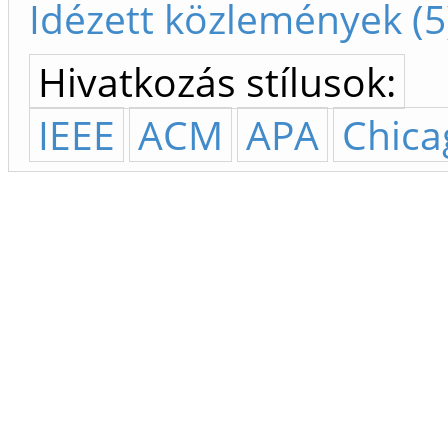
Idézett közlemények (5
Hivatkozás stílusok:
IEEE
ACM
APA
Chica