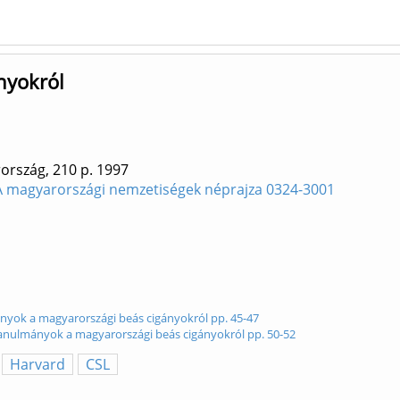
nyokról
ország, 210 p.
1997
A magyarországi nemzetiségek néprajza 0324-3001
nyok a magyarországi beás cigányokról pp. 45-47
Tanulmányok a magyarországi beás cigányokról pp. 50-52
Harvard
CSL