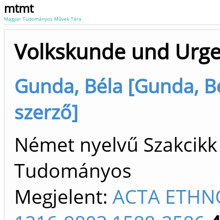
mtmt
Magyar Tudományos Művek Tára
Volkskunde und Urges
Gunda, Béla [Gunda, Bél
szerző]
Német nyelvű Szakcikk 
Tudományos
Megjelent:
ACTA ETHN