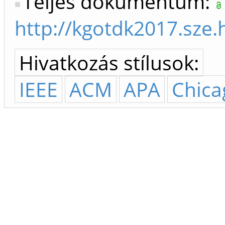
Teljes dokumentum:
http://kgotdk2017.s
Hivatkozás stílusok:
IEEE
ACM
APA
Chica