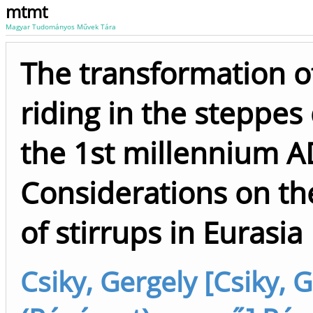
mtmt
Magyar Tudományos Művek Tára
The transformation o
riding in the steppes
the 1st millennium A
Considerations on th
of stirrups in Eurasia
Csiky, Gergely [Csiky, 