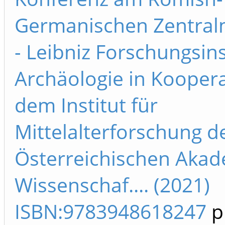
Germanischen Zentra
- Leibniz Forschungsins
Archäologie in Koopera
dem Institut für
Mittelalterforschung d
Österreichischen Akad
Wissenschaf.... (2021)
ISBN:9783948618247
p