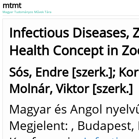
mtmt
Magyar Tudományos Művek Tára
Infectious Diseases,
Health Concept in Zo
Sós, Endre [szerk.]
;
Kor
Molnár, Viktor [szerk.]
Magyar és Angol nyel
Megjelent: , Budapest,