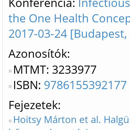
Konferencia:
Infectiou
the One Health Concep
2017-03-24 [Budapest,
Azonosítók
MTMT: 3233977
ISBN:
9786155392177
Fejezetek
Hoitsy Márton et al. Hal