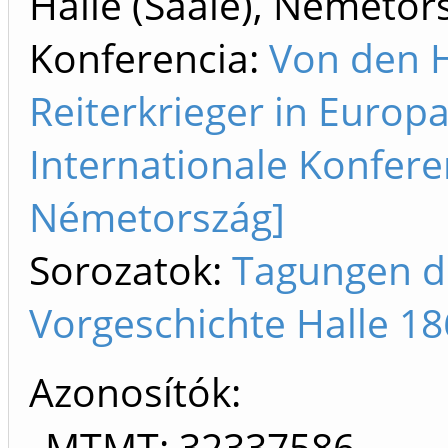
Halle (Saale), Németor
Konferencia:
Von den 
Reiterkrieger in Europa
Internationale Konfere
Németország]
Sorozatok:
Tagungen d
Vorgeschichte Halle 18
Azonosítók
MTMT: 32337586