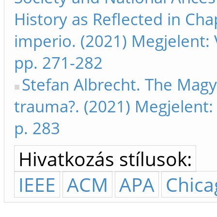
History as Reflected in Ch
imperio. (2021) Megjelent
pp. 271-282
Stefan Albrecht. The Mag
trauma?. (2021) Megjelent
p. 283
Hivatkozás stílusok:
IEEE
ACM
APA
Chica