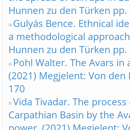
Hunnen zu den Türken pp.
Gulyás Bence. Ethnical ide
a methodological approach
Hunnen zu den Türken pp.
Pohl Walter. The Avars in 
(2021) Megjelent: Von den
170
Vida Tivadar. The process 
Carpathian Basin by the Ava
power. (2021) Megjelent: 