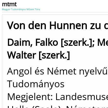
mtmt
Magyar Tudományos Művek Tára
Von den Hunnen zu 
Daim, Falko [szerk.]
;
Me
Walter [szerk.]
Angol és Német nyelvű
Tudományos
Megjelent: Landesmuse