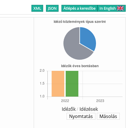
XML
JSON
Átlépés a keresőbe
In English
Idézők
/
Idézések
Nyomtatás
Másolás