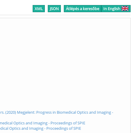
XML
JSON
Átlépés a keresőbe
In English
rs. (2020) Megjelent: Progress in Biomedical Optics and Imaging -
iomedical Optics and Imaging - Proceedings of SPIE
dical Optics and Imaging - Proceedings of SPIE