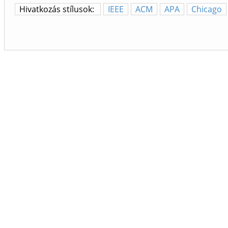
Hivatkozás stílusok:
IEEE
ACM
APA
Chicago