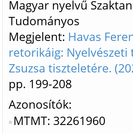
Magyar nyelvű Szaktan
Tudományos
Megjelent:
Havas Feren
retorikáig: Nyelvészet
Zsuzsa tiszteletére. (
pp. 199-208
Azonosítók
MTMT: 32261960