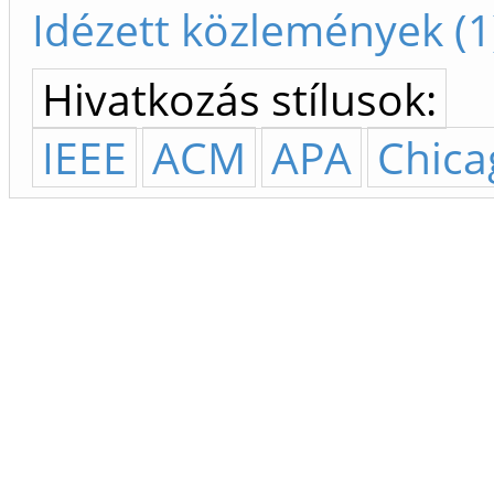
Idézett közlemények (1
Hivatkozás stílusok:
IEEE
ACM
APA
Chica