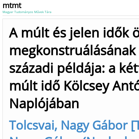
mtmt
Magyar Tudományos Művek Tára
A múlt és jelen idők 
megkonstruálásának 
századi példája: a két
múlt idő Kölcsey Ant
Naplójában
Tolcsvai, Nagy Gábor [