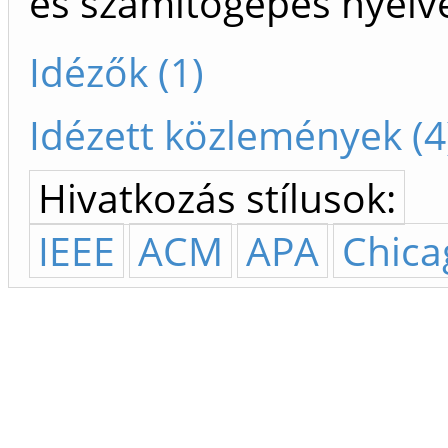
és számítógépes nyelv
Idézők (1)
Idézett közlemények (4
Hivatkozás stílusok:
IEEE
ACM
APA
Chica