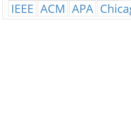
IEEE
ACM
APA
Chica