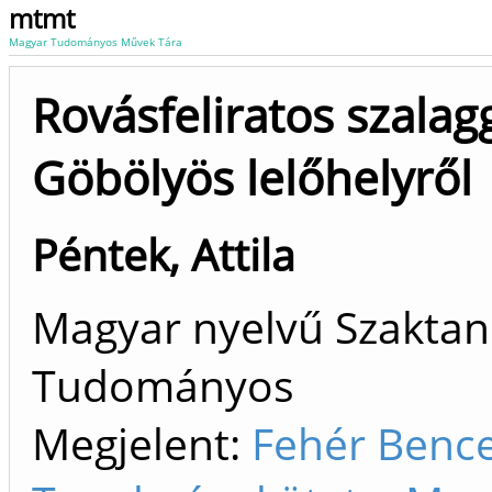
mtmt
Magyar Tudományos Művek Tára
Rovásfeliratos szala
Göbölyös lelőhelyről
Péntek, Attila
Magyar nyelvű Szaktan
Tudományos
Megjelent:
Fehér Bence.