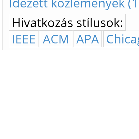
Idézett közlemények (1
Hivatkozás stílusok:
IEEE
ACM
APA
Chica