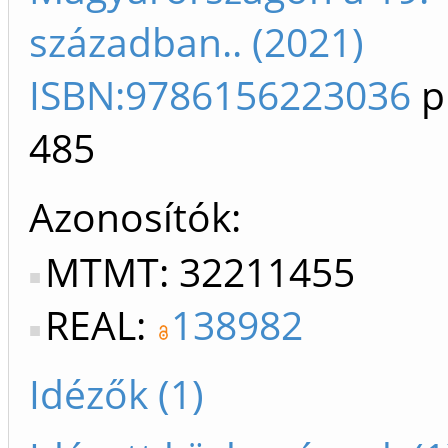
században.. (2021)
ISBN:9786156223036
p
485
Azonosítók
MTMT: 32211455
REAL:
138982
Idézők (1)