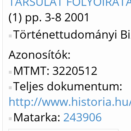
TÁRSULAT FOLYÓIRATA
(1)
pp. 3-8
2001
Történettudományi Bi
Azonosítók
MTMT: 3220512
Teljes dokumentum:
http://www.historia.h
Matarka:
243906