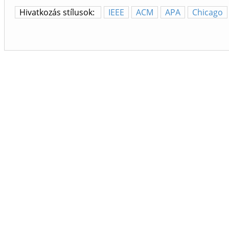
Hivatkozás stílusok:
IEEE
ACM
APA
Chicago